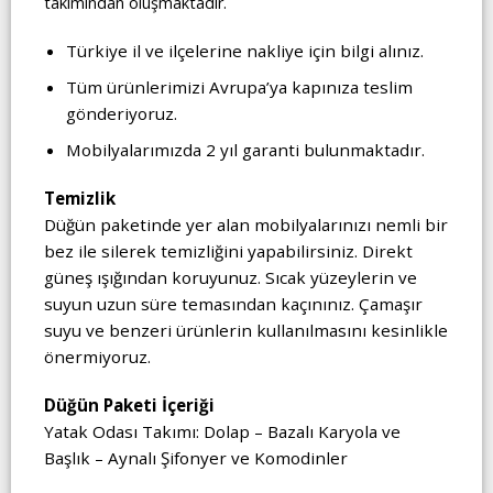
takımından oluşmaktadır.
Türkiye il ve ilçelerine nakliye için bilgi alınız.
Tüm ürünlerimizi Avrupa’ya kapınıza teslim
gönderiyoruz.
Mobilyalarımızda 2 yıl garanti bulunmaktadır.
Temizlik
Düğün paketinde yer alan mobilyalarınızı nemli bir
bez ile silerek temizliğini yapabilirsiniz. Direkt
güneş ışığından koruyunuz. Sıcak yüzeylerin ve
suyun uzun süre temasından kaçınınız. Çamaşır
suyu ve benzeri ürünlerin kullanılmasını kesinlikle
önermiyoruz.
Düğün Paketi İçeriği
Yatak Odası Takımı: Dolap – Bazalı Karyola ve
Başlık – Aynalı Şifonyer ve Komodinler