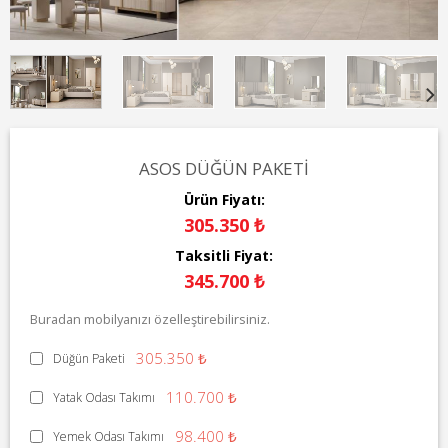
ASOS DÜĞÜN PAKETI
Ürün Fiyatı:
305.350 ₺
Taksitli Fiyat:
345.700 ₺
Buradan mobilyanızı özelleştirebilirsiniz.
305.350 ₺
Düğün Paketi
110.700 ₺
Yatak Odası Takımı
98.400 ₺
Yemek Odası Takımı