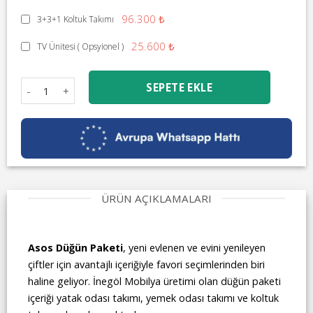
96.300 ₺
3+3+1 Koltuk Takımı
25.600 ₺
TV Ünitesi ( Opsyionel )
Asos Düğün Paketi adet
SEPETE EKLE
ÜRÜN AÇIKLAMALARI
Asos Düğün Paketi
, yeni evlenen ve evini yenileyen
çiftler için avantajlı içeriğiyle favori seçimlerinden biri
haline geliyor. İnegöl Mobilya üretimi olan düğün paketi
içeriği yatak odası takımı, yemek odası takımı ve koltuk