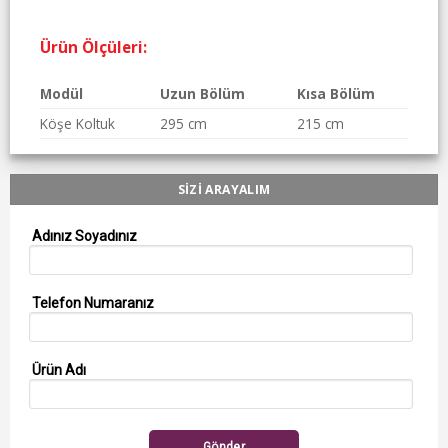
Ürün Ölçüleri:
Modül
Uzun Bölüm
Kısa Bölüm
Köşe Koltuk
295 cm
215 cm
SİZİ ARAYALIM
Adınız Soyadınız
Telefon Numaranız
Ürün Adı
Gönder