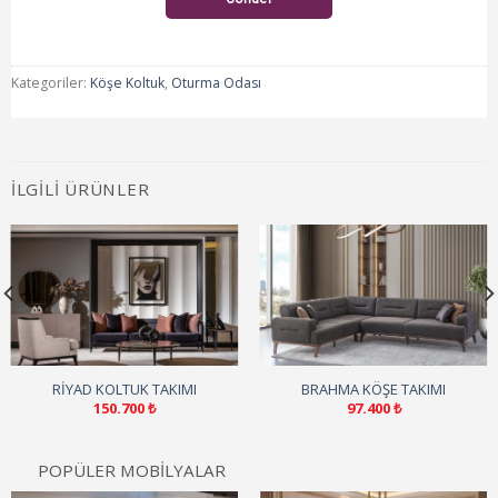
Kategoriler:
Köşe Koltuk
,
Oturma Odası
İLGILI ÜRÜNLER
RIYAD KOLTUK TAKIMI
BRAHMA KÖŞE TAKIMI
150.700
₺
97.400
₺
POPÜLER MOBİLYALAR