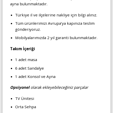
ayna bulunmaktadır.
Türkiye il ve ilçelerine nakliye için bilgi alınız.
Tüm ürünlerimizi Avrupa’ya kapınıza teslim
gönderiyoruz.
Mobilyalarımızda 2 yıl garanti bulunmaktadır.
Takım İçeriği
1 adet masa
6 adet Sandalye
1 adet Konsol ve Ayna
Opsiyonel
olarak ekleyebileceğiniz parçalar
TV Ünitesi
Orta Sehpa