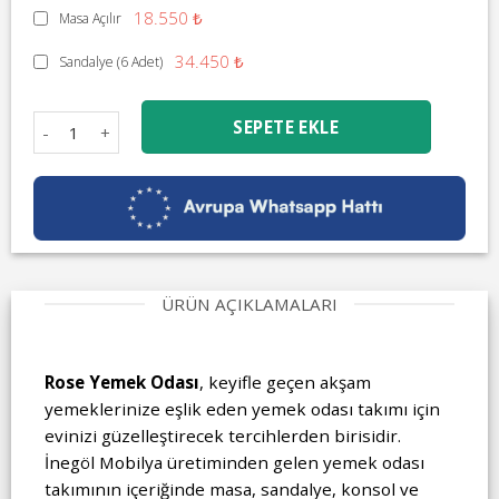
18.550 ₺
Masa Açılır
34.450 ₺
Sandalye (6 Adet)
Rose Yemek Odası adet
SEPETE EKLE
ÜRÜN AÇIKLAMALARI
Rose
Yemek Odası
, keyifle geçen akşam
yemeklerinize eşlik eden yemek odası takımı için
evinizi güzelleştirecek tercihlerden birisidir.
İnegöl Mobilya üretiminden gelen yemek odası
takımının içeriğinde masa, sandalye, konsol ve