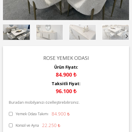
ROSE YEMEK ODASI
Ürün Fiyatı:
84.900 ₺
Taksitli Fiyat:
96.100 ₺
Buradan mobilyanızı özelleştirebilirsiniz.
84.900 ₺
Yemek Odası Takımı
22.250 ₺
Konsol ve Ayna